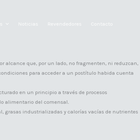
s
Noticias
Revendedores
Contacto
or alcance que, por un lado, no fragmenten, ni reduzcan,
 condiciones para acceder a un postítulo habida cuenta
turado en un principio a través de procesos
elo alimentario del comensal.
, grasas industrializadas y calorías vacías de nutrientes