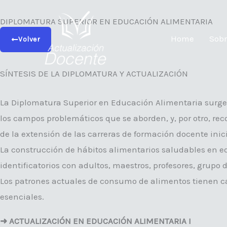
Ir
DIPLOMATURA SUPERIOR EN EDUCACIÓN ALIMENTARIA
al
Home
Sobr
contenido
Volver
SÍNTESIS DE LA DIPLOMATURA Y ACTUALIZACIÓN
La Diplomatura Superior en Educación Alimentaria surge 
los campos problemáticos que se aborden, y, por otro, r
de la extensión de las carreras de formación docente inic
La construcción de hábitos alimentarios saludables en e
identificatorios con adultos, maestros, profesores, grup
Los patrones actuales de consumo de alimentos tienen car
esenciales.
➜ ACTUALIZACIÓN EN EDUCACIÓN ALIMENTARIA I