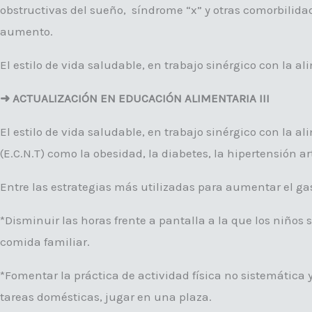
obstructivas del sueño, síndrome “x” y otras comorbilida
aumento.
El estilo de vida saludable, en trabajo sinérgico con la
➜ ACTUALIZACIÓN EN EDUCACIÓN ALIMENTARIA III
El estilo de vida saludable, en trabajo sinérgico con l
(E.C.N.T) como la obesidad, la diabetes, la hipertensión a
Entre las estrategias más utilizadas para aumentar el ga
*Disminuir las horas frente a pantalla a la que los niños
comida familiar.
*Fomentar la práctica de actividad física no sistemática y
tareas domésticas, jugar en una plaza.