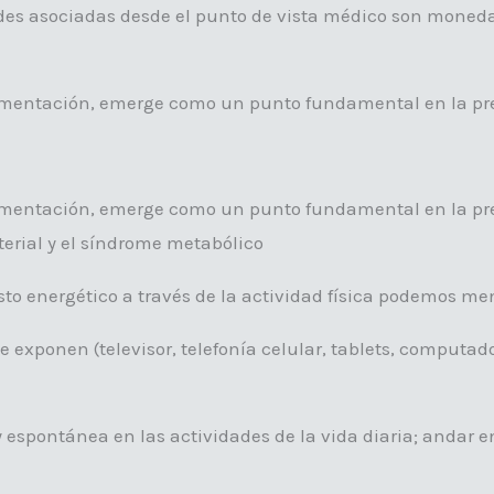
des asociadas desde el punto de vista médico son moneda 
 alimentación, emerge como un punto fundamental en la pre
a alimentación, emerge como un punto fundamental en la p
rterial y el síndrome metabólico
sto energético a través de la actividad física podemos me
 se exponen (televisor, telefonía celular, tablets, compu
 espontánea en las actividades de la vida diaria; andar en