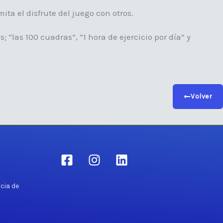
a el disfrute del juego con otros.
“las 100 cuadras”, “1 hora de ejercicio por día” y
Volver
Pcia de