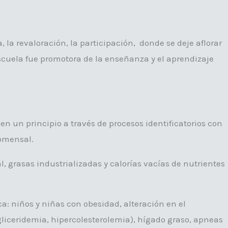
 la revaloración, la participación, donde se deje aflorar
scuela fue promotora de la enseñanza y el aprendizaje
 un principio a través de procesos identificatorios con
comensal.
, grasas industrializadas y calorías vacías de nutrientes
a: niños y niñas con obesidad, alteración en el
igliceridemia, hipercolesterolemia), hígado graso, apneas