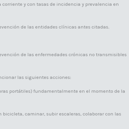
corriente y con tasas de incidencia y prevalencia en
vención de las entidades clínicas antes citadas.
revención de las enfermedades crónicas no transmisibles
ncionar las siguientes acciones:
tadoras portátiles) fundamentalmente en el momento de la
 bicicleta, caminar, subir escaleras, colaborar con las