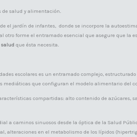
s de salud y alimentación.
de el jardín de infantes, donde se incorpore la autoestima,
 al otro forme el entramado esencial que asegure que la e
 salud
que ésta necesita.
ades escolares es un entramado complejo, estructurado en
ias mediáticas que configuran el modelo alimentario del 
acterísticas compartidas: alto contenido de azúcares, sal
ial a caminos sinuosos desde la óptica de la Salud Públic
al, alteraciones en el metabolismo de los lípidos (hipertr