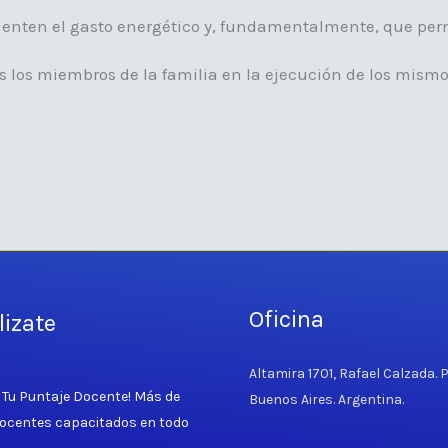
enten el gasto energético y, fundamentalmente, que permit
los miembros de la familia en la ejecución de los mismos; 
Oficina
lizate
Altamira 1701, Rafael Calzada. 
Tu Puntaje Docente! Más de
Buenos Aires. Argentina.
ocentes capacitados en todo