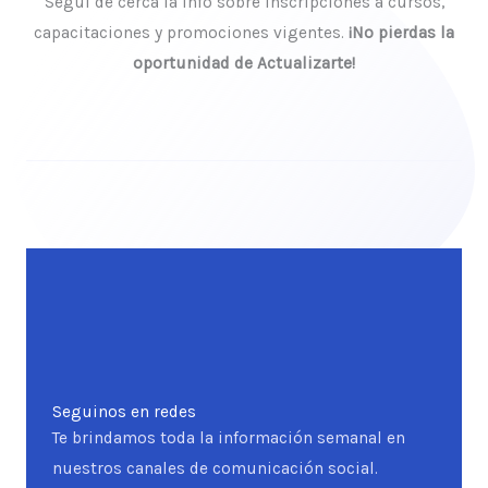
Segui de cerca la info sobre inscripciones a cursos,
capacitaciones y promociones vigentes.
¡No pierdas la
oportunidad de Actualizarte!
Seguinos en redes
Te brindamos toda la información semanal en
nuestros canales de comunicación social.