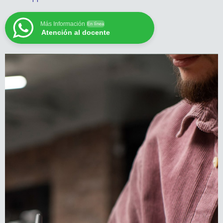
Más Información
En línea
Atención al docente