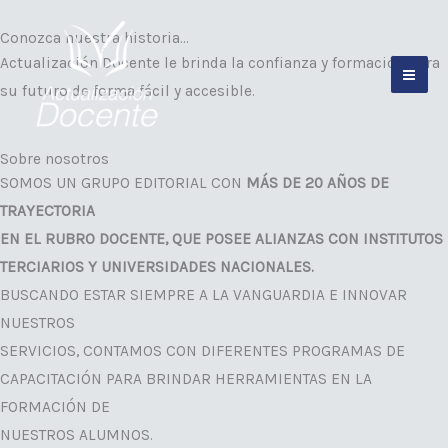
Ir
Conozca nuestra historia...
al
Actualización Docente le brinda la confianza y formación para
contenido
su futuro de forma fácil y accesible.
Sobre nosotros
SOMOS UN GRUPO EDITORIAL CON
MÁS DE 20 AÑOS DE
TRAYECTORIA
EN EL RUBRO DOCENTE, QUE POSEE ALIANZAS CON INSTITUTOS
TERCIARIOS Y UNIVERSIDADES NACIONALES.
BUSCANDO ESTAR SIEMPRE A LA VANGUARDIA E INNOVAR
NUESTROS
SERVICIOS, CONTAMOS CON DIFERENTES PROGRAMAS DE
CAPACITACIÓN PARA BRINDAR HERRAMIENTAS EN LA
FORMACIÓN DE
NUESTROS ALUMNOS.